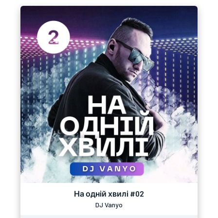
На одній хвилі #02
DJ Vanyo