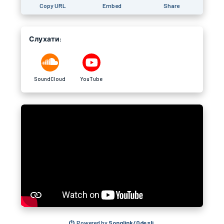
Copy URL
Embed
Share
Слухати:
SoundCloud
YouTube
Powered by
Songlink/Odesli