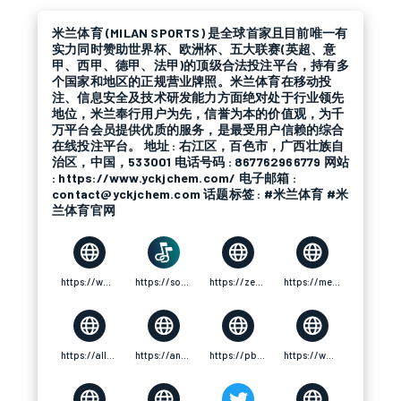
米兰体育 (MILAN SPORTS) 是全球首家且目前唯一有
实力同时赞助世界杯、欧洲杯、五大联赛(英超、意
甲、西甲、德甲、法甲)的顶级合法投注平台，持有多
个国家和地区的正规营业牌照。米兰体育在移动投
注、信息安全及技术研发能力方面绝对处于行业领先
地位，米兰奉行用户为先，信誉为本的价值观，为千
万平台会员提供优质的服务，是最受用户信赖的综合
在线投注平台。 地址 : 右江区，百色市，广西壮族自
治区，中国，533001 电话号码 : 867762966779 网站
: https://www.yckjchem.com/ 电子邮箱 :
contact@yckjchem.com 话题标签 : #米兰体育 #米
兰体育官网
https://www.yckjchem.com/
https://song.link/yckjchemcom
https://zerosuicidetraining.edc.org/user/profile.php?id=571532
https://mez.ink/yckjchemcom
https://allmylinks.com/yckjchemcom
https://anyflip.com/homepage/rylmo
https://pbase.com/yckjchemcom
https://www.intensedebate.com/people/yckjchemcom1