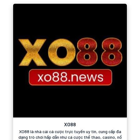
XO88
XO88 là nhà cái cá cược trực tuyến uy tín, cung cấp đa
dạng trò chơi hấp dẫn như cá cược thể thao, casino, nổ