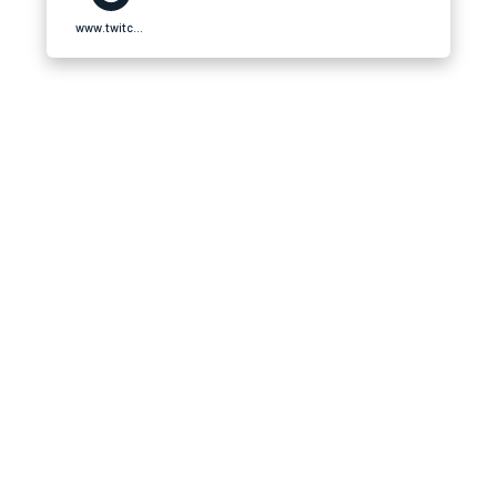
www.twitch.tv