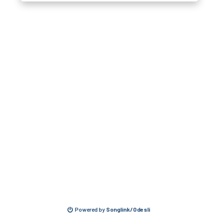
Powered by
Songlink/Odesli