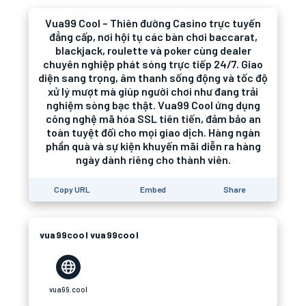
Vua99 Cool – Thiên đường Casino trực tuyến
đẳng cấp, nơi hội tụ các bàn chơi baccarat,
blackjack, roulette và poker cùng dealer
chuyên nghiệp phát sóng trực tiếp 24/7. Giao
diện sang trọng, âm thanh sống động và tốc độ
xử lý mượt mà giúp người chơi như đang trải
nghiệm sòng bạc thật. Vua99 Cool ứng dụng
công nghệ mã hóa SSL tiên tiến, đảm bảo an
toàn tuyệt đối cho mọi giao dịch. Hàng ngàn
phần quà và sự kiện khuyến mãi diễn ra hàng
ngày dành riêng cho thành viên.
Copy URL
Embed
Share
vua99cool vua99cool
vua99.cool