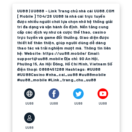
UU88 | UU888 - Link Trang chủ nhà cái UU88.COM
[ Mobile ] T04/26 UU88 là nhà cái trực tuyến
được nhiều người chơi lựa chọn nhờ hệ thống giải
trí đa dạng và vận hành ổn định. Nền tảng cung
cấp các dịch vụ như cá cược thể thao, casino
trực tuyến và game đổi thưởng. Giao diện được
thiết kế thân thiện, giúp người dùng dễ dàng
thao tác và trải nghiệm mượt mà. Thông tin liên
hệ: Website: https://uu88.mobile/ Email:
support@uu88.mobile Địa chỉ: 90 An Hội,
Phường 15, An Hội Đông, Hồ Chí Minh, Vietnam Số
điện thoại: 0868451288 Hashtags: #UU88
#UU88Casino #nha_cai_uu88 #uu88mobile
#uu88_mobile #Link_trang_chu_uu88
UU88
UU88
UU88
UU88
UU88