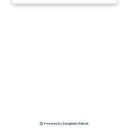
Powered by
Songlink/Odesli