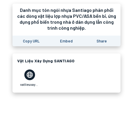
Danh mục tôn ngói nhựa Santiago phân phối
các dòng vật liệu lợp nhựa PVC/ASA bền bỉ, ứng
dụng phổ biến trong nhà ở dân dụng lẫn công
trình công nghiệp.
Copy URL
Embed
Share
Vật Liệu Xây Dựng SANTIAGO
vatlieuxaydungsantiago.com.vn