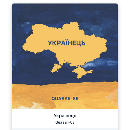
Українець
Quasar-89