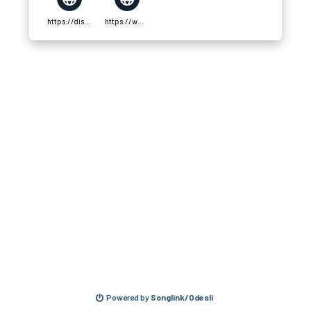
https://disqus.com/by/sunwinvipfit/about/
https://www.instapaper.com/p/sunwinvipfit
Powered by
Songlink/Odesli