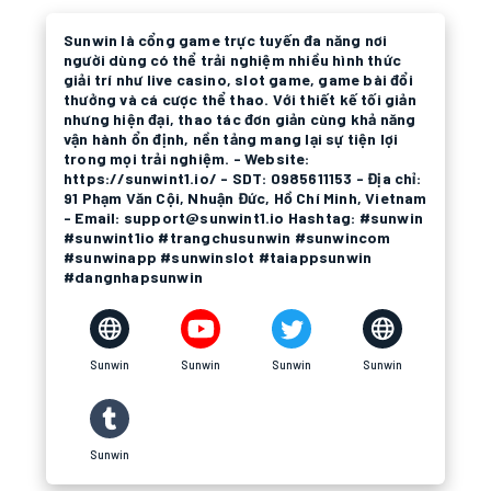
Sunwin là cổng game trực tuyến đa năng nơi
người dùng có thể trải nghiệm nhiều hình thức
giải trí như live casino, slot game, game bài đổi
thưởng và cá cược thể thao. Với thiết kế tối giản
nhưng hiện đại, thao tác đơn giản cùng khả năng
vận hành ổn định, nền tảng mang lại sự tiện lợi
trong mọi trải nghiệm. - Website:
https://sunwint1.io/ - SDT: 0985611153 - Địa chỉ:
91 Phạm Văn Cội, Nhuận Đức, Hồ Chí Minh, Vietnam
- Email: support@sunwint1.io Hashtag: #sunwin
#sunwint1io #trangchusunwin #sunwincom
#sunwinapp #sunwinslot #taiappsunwin
#dangnhapsunwin
Sunwin
Sunwin
Sunwin
Sunwin
Sunwin