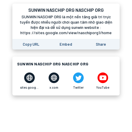
SUNWIN NASCHIP ORG NASCHIP ORG
SUNWIN NASCHIP ORG là một nền tảng giải trí trực
tuyến được nhiều người chơi quan tâm nhờ giao diện
hiện đại và dễ sử dụng sunwin website :
https://sites.google.com/view/naschiporg1/home
Copy URL
Embed
Share
SUNWIN NASCHIP ORG NASCHIP ORG
sites.google.com
x.com
Twitter
YouTube