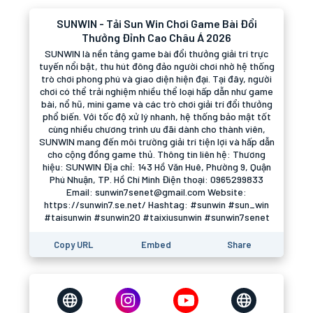
SUNWIN - Tải Sun Win Chơi Game Bài Đổi
Thưởng Đỉnh Cao Châu Á 2026
SUNWIN là nền tảng game bài đổi thưởng giải trí trực
tuyến nổi bật, thu hút đông đảo người chơi nhờ hệ thống
trò chơi phong phú và giao diện hiện đại. Tại đây, người
chơi có thể trải nghiệm nhiều thể loại hấp dẫn như game
bài, nổ hũ, mini game và các trò chơi giải trí đổi thưởng
phổ biến. Với tốc độ xử lý nhanh, hệ thống bảo mật tốt
cùng nhiều chương trình ưu đãi dành cho thành viên,
SUNWIN mang đến môi trường giải trí tiện lợi và hấp dẫn
cho cộng đồng game thủ. Thông tin liên hệ: Thương
hiệu: SUNWIN Địa chỉ: 143 Hồ Văn Huê, Phường 9, Quận
Phú Nhuận, TP. Hồ Chí Minh Điện thoại: 0965299833
Email: sunwin7senet@gmail.com Website:
https://sunwin7.se.net/ Hashtag: #sunwin #sun_win
#taisunwin #sunwin20 #taixiusunwin #sunwin7senet
Copy URL
Embed
Share