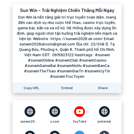
Sun Win – Trải Nghiệm Chiến Thắng Mỗi Ngày
Sun Win là nền tảng giải trí trực tuyến toàn diện, mang
đến các dịch vụ như cược thể thao, casino trực tuyến,
game bài, bắn cá và nổ hũ. Hệ thống được xây dựng ổn
định, giúp người chơi tận hưởng trải nghiệm liền mạch và
tiện lợi. Website: https://sunwin2026.uk.com/ Email:
sunwin2026ukcom@gmail.com Địa chỉ: 22/24B Đ. Tạ
Quang Bửu, Phường 4, Quận 8, Thành phố Hồ Chí Minh,
Việt Nam SĐT: 0915923122 Hashtags: #sunwin
#sunwinOnline #sunwinClub #sunwinCasino
#sunwinGameBai #sunwinNoHu #sunwinBanCa
#sunwinTheThao #sunwinGiaiTri #sunwinUyTin
#sunwinTrucTuyen
Copy URL
Embed
Share
sunwin2026.uk.com
x.com
YouTube
pinterest