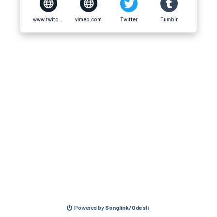
www.twitch.tv
vimeo.com
Twitter
Tumblr
Powered by
Songlink/Odesli