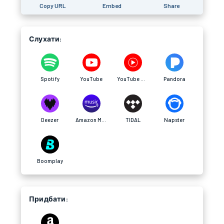
Copy URL
Embed
Share
Слухати:
Spotify
YouTube
YouTube Music
Pandora
Deezer
Amazon Music
TIDAL
Napster
Boomplay
Придбати: