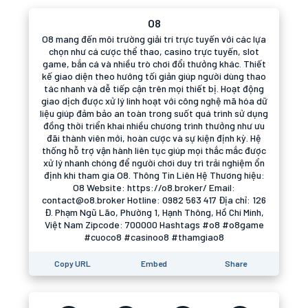
O8
O8 mang đến môi trường giải trí trực tuyến với các lựa
chọn như cá cược thể thao, casino trực tuyến, slot
game, bắn cá và nhiều trò chơi đổi thưởng khác. Thiết
kế giao diện theo hướng tối giản giúp người dùng thao
tác nhanh và dễ tiếp cận trên mọi thiết bị. Hoạt động
giao dịch được xử lý linh hoạt với công nghệ mã hóa dữ
liệu giúp đảm bảo an toàn trong suốt quá trình sử dụng
đồng thời triển khai nhiều chương trình thưởng như ưu
đãi thành viên mới, hoàn cược và sự kiện định kỳ. Hệ
thống hỗ trợ vận hành liên tục giúp mọi thắc mắc được
xử lý nhanh chóng để người chơi duy trì trải nghiệm ổn
định khi tham gia O8. Thông Tin Liên Hệ Thương hiệu:
O8 Website: https://o8.broker/ Email:
contact@o8.broker Hotline: 0982 563 417 Địa chỉ: 126
Đ. Phạm Ngũ Lão, Phường 1, Hạnh Thông, Hồ Chí Minh,
Việt Nam Zipcode: 700000 Hashtags #o8 #o8game
#cuoco8 #casinoo8 #thamgiao8
Copy URL
Embed
Share