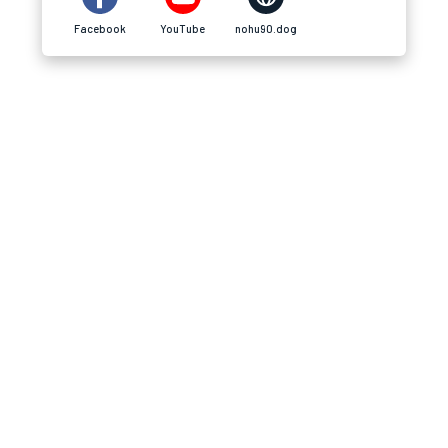
Facebook
YouTube
nohu90.dog