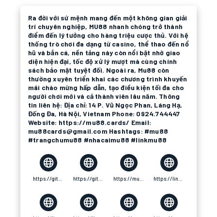
Ra đời với sứ mệnh mang đến một không gian giải
trí chuyên nghiệp, MU88 nhanh chóng trở thành
điểm đến lý tưởng cho hàng triệu cược thủ. Với hệ
thống trò chơi đa dạng từ casino, thể thao đến nổ
hũ và bắn cá, nền tảng này còn nổi bật nhờ giao
diện hiện đại, tốc độ xử lý mượt mà cùng chính
sách bảo mật tuyệt đối. Ngoài ra, Mu88 còn
thường xuyên triển khai các chương trình khuyến
mãi chào mừng hấp dẫn, tạo điều kiện tối đa cho
người chơi mới và cả thành viên lâu năm. Thông
tin liên hệ: Địa chỉ: 14 P. Vũ Ngọc Phan, Láng Hạ,
Đống Đa, Hà Nội, Vietnam Phone: 0924.744447
Website: https://mu88.cards/ Email:
mu88cards@gmail.com Hashtags: #mu88
#trangchumu88 #nhacaimu88 #linkmu88
https://github.com/mu88cards1
https://gitlab.com/mu88cards1
https://mu88.cards/
https://linkfly.to/mu88cards