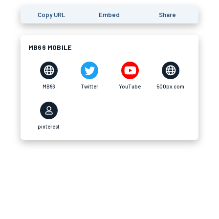
Copy URL
Embed
Share
MB66 MOBILE
MB66
Twitter
YouTube
500px.com
pinterest