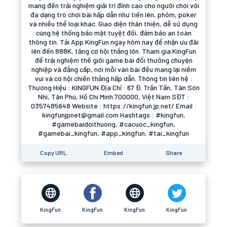
mang đến trải nghiệm giải trí đỉnh cao cho người chơi với
đa dạng trò chơi bài hấp dẫn như tiến lên, phỏm, poker
và nhiều thể loại khác. Giao diện thân thiện, dễ sử dụng
cùng hệ thống bảo mật tuyệt đối, đảm bảo an toàn
thông tin. Tải App KingFun ngay hôm nay để nhận ưu đãi
lên đến 888K, tăng cơ hội thắng lớn. Tham gia KingFun
để trải nghiệm thế giới game bài đổi thưởng chuyên
nghiệp và đẳng cấp, nơi mỗi ván bài đều mang lại niềm
vui và cơ hội chiến thắng hấp dẫn. Thông tin liên hệ :
Thương Hiệu : KINGFUN Địa Chỉ : 67 Đ. Trần Tấn, Tân Sơn
Nhì, Tân Phú, Hồ Chí Minh 700000, Việt Nam SĐT :
0357485648 Website : https://kingfun.jp.net/ Email :
kingfunjpnet@gmail.com Hashtags : #kingfun,
#gamebaidoithuong, #cacuoc_kingfun,
#gamebai_kingfun, #app_kingfun, #tai_kingfun
Copy URL
Embed
Share
KingFun
KingFun
KingFun
KingFun