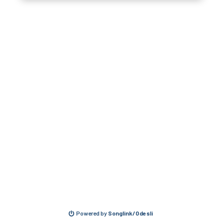
Powered by
Songlink/Odesli