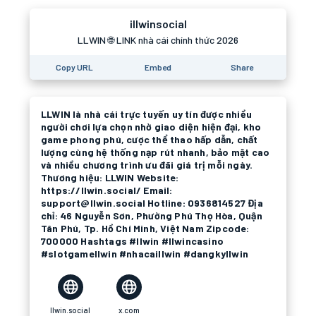
illwinsocial
LLWIN 🌐 LINK nhà cái chính thức 2026
Copy URL
Embed
Share
LLWIN là nhà cái trực tuyến uy tín được nhiều
người chơi lựa chọn nhờ giao diện hiện đại, kho
game phong phú, cược thể thao hấp dẫn, chất
lượng cùng hệ thống nạp rút nhanh, bảo mật cao
và nhiều chương trình ưu đãi giá trị mỗi ngày.
Thương hiệu: LLWIN Website:
https://llwin.social/ Email:
support@llwin.social Hotline: 0936814527 Địa
chỉ: 46 Nguyễn Sơn, Phường Phú Thọ Hòa, Quận
Tân Phú, Tp. Hồ Chí Minh, Việt Nam Zipcode:
700000 Hashtags #llwin #llwincasino
#slotgamellwin #nhacaillwin #dangkyllwin
llwin.social
x.com