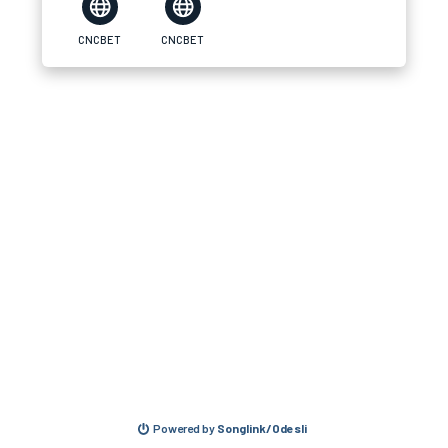
CNCBET
CNCBET
Powered by
Songlink/Odesli