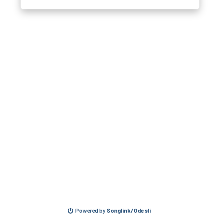
Powered by
Songlink/Odesli