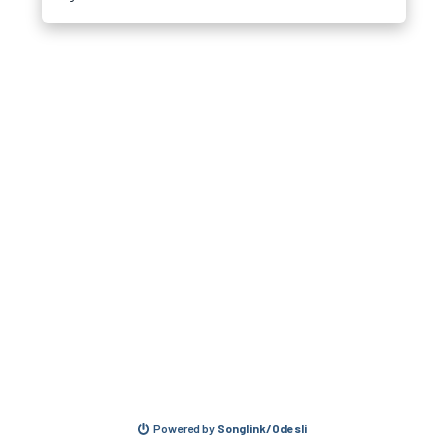
Powered by
Songlink/Odesli