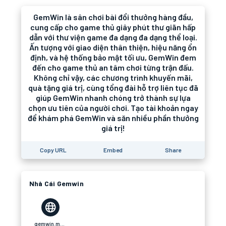
GemWin là sân chơi bài đổi thưởng hàng đầu,
cung cấp cho game thủ giây phút thư giãn hấp
dẫn với thư viện game đa dạng đa dạng thể loại.
Ấn tượng với giao diện thân thiện, hiệu năng ổn
định, và hệ thống bảo mật tối ưu, GemWin đem
đến cho game thủ an tâm chơi từng trận đấu.
Không chỉ vậy, các chương trình khuyến mãi,
quà tặng giá trị, cùng tổng đài hỗ trợ liên tục đã
giúp GemWin nhanh chóng trở thành sự lựa
chọn ưu tiên của người chơi. Tạo tài khoản ngay
để khám phá GemWin và săn nhiều phần thưởng
giá trị!
Copy URL
Embed
Share
Nhà Cái Gemwin
gemwin.monster