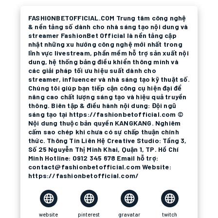
FASHIONBETOFFICIAL.COM Trung tâm công nghệ
& nền tảng số dành cho nhà sáng tạo nội dung và
streamer FashionBet Official là nền tảng cập
nhật những xu hướng công nghệ mới nhất trong
lĩnh vực livestream, phần mềm hỗ trợ sản xuất nội
dung, hệ thống bảng điều khiển thông minh và
các giải pháp tối ưu hiệu suất dành cho
streamer, influencer và nhà sáng tạo kỹ thuật số.
Chúng tôi giúp bạn tiếp cận công cụ hiện đại để
nâng cao chất lượng sáng tạo và hiệu quả truyền
thông. Biên tập & điều hành nội dung: Đội ngũ
sáng tạo tại https://fashionbetofficial.com ©
Nội dung thuộc bản quyền KANGKANG. Nghiêm
cấm sao chép khi chưa có sự chấp thuận chính
thức. Thông Tin Liên Hệ Creative Studio: Tầng 3,
Số 25 Nguyễn Thị Minh Khai, Quận 1, TP. Hồ Chí
Minh Hotline: 0912 345 678 Email hỗ trợ:
contact@fashionbetofficial.com Website:
https://fashionbetofficial.com/
website
pinterest
gravatar
twitch