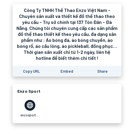
Công Ty TNHH Thể Thao Enzo Việt Nam –
Chuyên sản xuất và thiết kế đồ thể thao theo
yêu cầu – Trụ sở chính tại 137 Tôn Đản – Đà
Nẵng. Chúng tôi chuyên cung cấp các sản phẩm
đồ thể thao thiết kế theo yêu cầu, đa dạng sản
phẩm như : Áo bóng đá, áo bóng chuyền, áo
bóng rổ, áo cầu lông, áo pickleball, đồng phục…
Thời gian sản xuất chỉ từ 1-2 ngày, liên hệ
hotline để biết thêm chi tiết !
Copy URL
Embed
Share
Enzo Sport
enzosport.vn