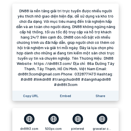
DN88 là nền tảng giải trí trực tuyến được nhiều người
yêu thích nhờ giao diện hiện đại, dễ sử dụng và kho trò
chơi đa dạng. Với mục tiêu mang đến trải nghiệm hấp
dẫn và an toàn cho người dùng, DN88 không ngừng nâng
cấp hệ thống, tối ưu tốc độ truy cập và hỗ trợ khách
hàng 24/7. Bên cạnh đó, DN88 còn nổi bật với nhiều
chương trình ưu đãi hấp dẫn, giúp người chơi có thêm cơ
hội trải nghiệm và giải trí mỗi ngày. Đây là lựa chọn phù
hợp dành cho những ai đang tìm kiếm một sân chơi trực
tuyến uy tín và chuyên nghiệp. Tên Thương Hiệu: DN88
Website: https://dn88t3.com/ Địa chỉ: 86a Đường Tây
Thạnh, Tây Thạnh, Hồ Chí Minh, Việt Nam Email:
dn88t3com@gmail.com Phone: 0328771473 Hashtag:
#dn88 #linkdn88 #trangchudn88 #dangnhapdn88
#dn88t3com
Copy URL
Embed
Share
dn88t3.com
500px.com
pinterest
gravatar.com