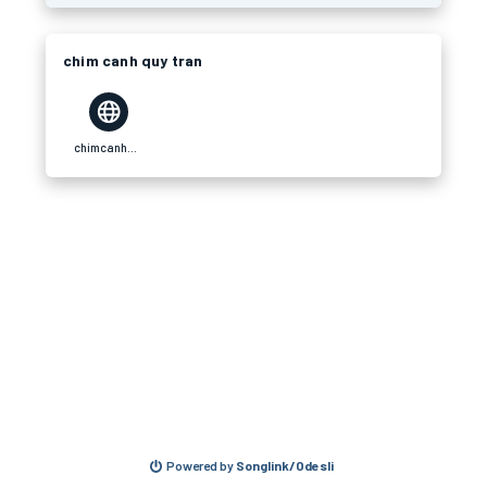
chim canh quy tran
chimcanhquytran.com
Powered by
Songlink/Odesli