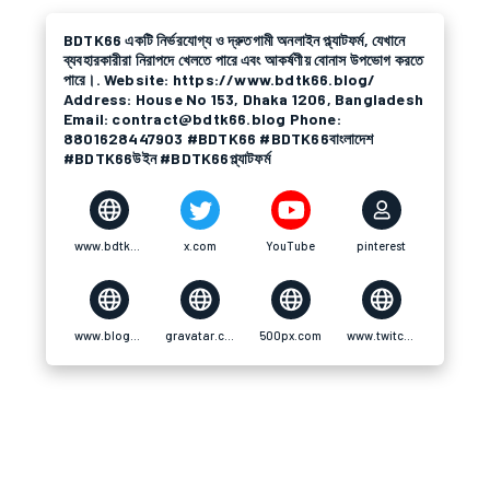
BDTK66 একটি নির্ভরযোগ্য ও দ্রুতগামী অনলাইন প্ল্যাটফর্ম, যেখানে
ব্যবহারকারীরা নিরাপদে খেলতে পারে এবং আকর্ষণীয় বোনাস উপভোগ করতে
পারে।. Website: https://www.bdtk66.blog/
Address: House No 153, Dhaka 1206, Bangladesh
Email: contract@bdtk66.blog Phone:
8801628447903 #BDTK66 #BDTK66বাংলাদেশ
#BDTK66উইন #BDTK66প্ল্যাটফর্ম
www.bdtk66.blog
x.com
YouTube
pinterest
www.blogger.com
gravatar.com
500px.com
www.twitch.tv