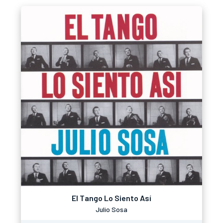
El Tango Lo Siento Así
Julio Sosa