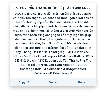
ALO8 - CỔNG GAME QUỐC TẾ | TẶNG 99K FREE
ALO8 là nhà cái mang đến trải nghiệm giải trí đa dạng
với nhiều lựa chọn từ cá cược thể thao, game bài đến nổ
hũ đổi thưởng hấp dẫn . Giao diện được thiết kế đơn
giản, dễ tiếp cận giúp người chơi thao tác nhanh trên cả
máy tính và điện thoại. Hệ thống thanh toán vận hành ổn
định, minh bạch cùng công nghệ bảo mật hiện đại giúp
đảm bảo an toàn thông tin người dùng . Ngoài ra, các
chương trình khuyến mãi và đội ngũ hỗ trợ luôn hoạt
động liên tục, mang lại trải nghiệm tiện lợi và đáng tin
cậy. Thông Tin Liên Hệ Thương hiệu: ALO8 Website:
https://alo8.ink/ Email: support@alo8.ink Hotline: 0987
315 642 Địa chỉ: 121D Đ. Vườn Lài, Tân Thành, Phú Thọ
Hòa, Tp. Hồ Chí Minh, Việt Nam Zipcode: 700000
Hashtags #alo8 #alo8casino #slotgamealo8
#nhacaialo8 #dangkyalo8
Copy URL
Embed
Share