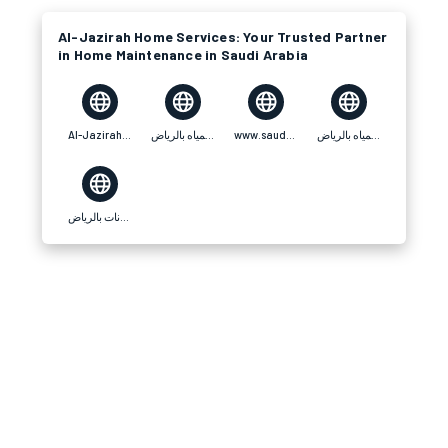
Al-Jazirah Home Services: Your Trusted Partner
in Home Maintenance in Saudi Arabia
Al-Jazirah Home Services
شركة كشف تسربات المياه بالرياض
www.sauditourguide.com
شركة كشف تسربات المياه بالرياض
شركة تنظيف خزانات بالرياض