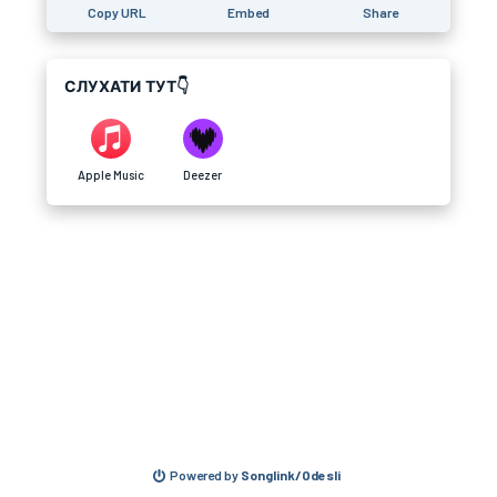
Copy URL
Embed
Share
СЛУХАТИ ТУТ👇
Apple Music
Deezer
Powered by
Songlink/Odesli