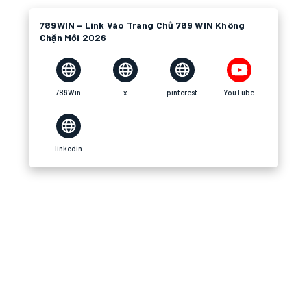
789WIN – Link Vào Trang Chủ 789 WIN Không
Chặn Mới 2026
789Win
x
pinterest
YouTube
linkedin