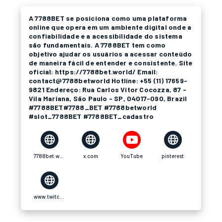
A 7788BET se posiciona como uma plataforma
online que opera em um ambiente digital onde a
confiabilidade e a acessibilidade do sistema
são fundamentais. A 7788BET tem como
objetivo ajudar os usuários a acessar conteúdo
de maneira fácil de entender e consistente. Site
oficial: https://7788bet.world/ Email:
contact@7788betworld Hotline: +55 (11) 17659-
9821 Endereço: Rua Carlos Vítor Cocozza, 87 -
Vila Mariana, São Paulo - SP, 04017-090, Brazil
#7788BET#7788_BET #7788betworld
#slot_7788BET #7788BET_cadastro
7788bet.world
x.com
YouTube
pinterest
www.twitch.tv