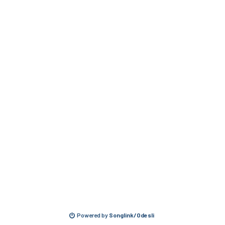
Powered by
Songlink/Odesli