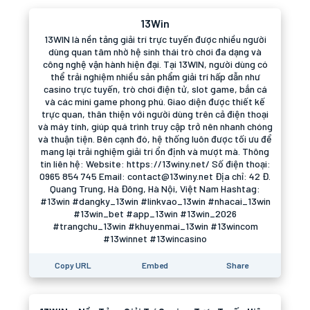
13Win
13WIN là nền tảng giải trí trực tuyến được nhiều người
dùng quan tâm nhờ hệ sinh thái trò chơi đa dạng và
công nghệ vận hành hiện đại. Tại 13WIN, người dùng có
thể trải nghiệm nhiều sản phẩm giải trí hấp dẫn như
casino trực tuyến, trò chơi điện tử, slot game, bắn cá
và các mini game phong phú. Giao diện được thiết kế
trực quan, thân thiện với người dùng trên cả điện thoại
và máy tính, giúp quá trình truy cập trở nên nhanh chóng
và thuận tiện. Bên cạnh đó, hệ thống luôn được tối ưu để
mang lại trải nghiệm giải trí ổn định và mượt mà. Thông
tin liên hệ: Website: https://13winy.net/ Số điện thoại:
0965 854 745 Email: contact@13winy.net Địa chỉ: 42 Đ.
Quang Trung, Hà Đông, Hà Nội, Việt Nam Hashtag:
#13win #dangky_13win #linkvao_13win #nhacai_13win
#13win_bet #app_13win #13win_2026
#trangchu_13win #khuyenmai_13win #13wincom
#13winnet #13wincasino
Copy URL
Embed
Share