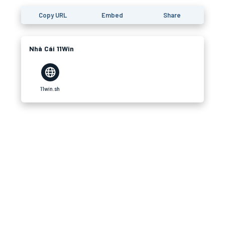
Copy URL
Embed
Share
Nhà Cái 11Win
11win.sh