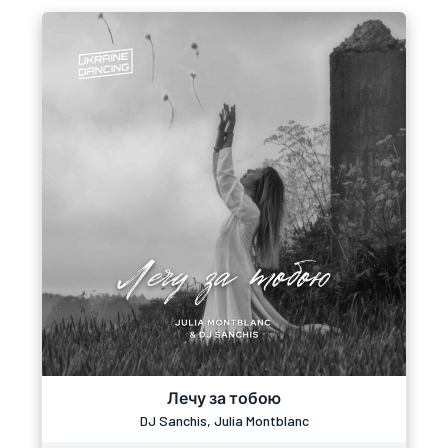
Лечу за тобою
DJ Sanchis, Julia Montblanc