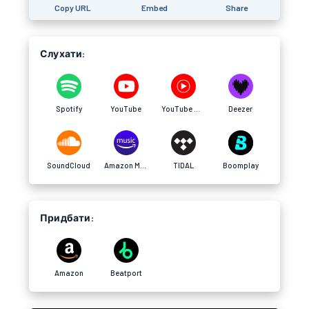
Copy URL
Embed
Share
Слухати:
Spotify
YouTube
YouTube Music
Deezer
SoundCloud
Amazon Music
TIDAL
Boomplay
Придбати:
Amazon
Beatport